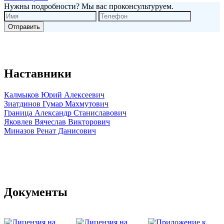
Нужны подробности? Мы вас проконсультуруем.
Наставники
Калмыков Юрий Алексеевич
Зиатдинов Гумар Махмутович
Граница Александр Станиславович
Яковлев Вячеслав Викторович
Миназов Ренат Данисович
Документы