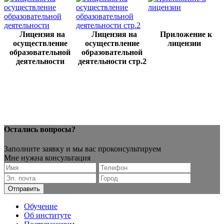
Лицензия на
Лицензия на
Приложение к
осуществление
осуществление
лицензии
образовательной
образовательной
деятельности
деятельности стр.2
Остались вопросы?
Заполните заявку и мы вас проконсультируем
Мне нужна консультация
Обучение
Об институте