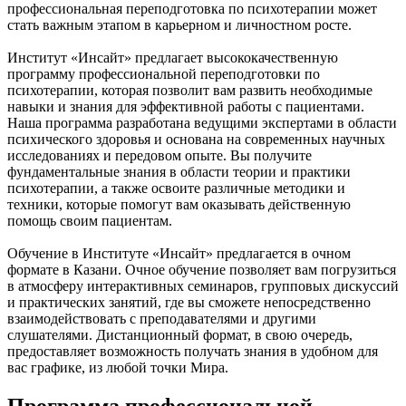
профессиональная переподготовка по психотерапии может
стать важным этапом в карьерном и личностном росте.
Институт «Инсайт» предлагает высококачественную
программу профессиональной переподготовки по
психотерапии, которая позволит вам развить необходимые
навыки и знания для эффективной работы с пациентами.
Наша программа разработана ведущими экспертами в области
психического здоровья и основана на современных научных
исследованиях и передовом опыте. Вы получите
фундаментальные знания в области теории и практики
психотерапии, а также освоите различные методики и
техники, которые помогут вам оказывать действенную
помощь своим пациентам.
Обучение в Институте «Инсайт» предлагается в очном
формате в Казани. Очное обучение позволяет вам погрузиться
в атмосферу интерактивных семинаров, групповых дискуссий
и практических занятий, где вы сможете непосредственно
взаимодействовать с преподавателями и другими
слушателями. Дистанционный формат, в свою очередь,
предоставляет возможность получать знания в удобном для
вас графике, из любой точки Мира.
Программа профессиональной