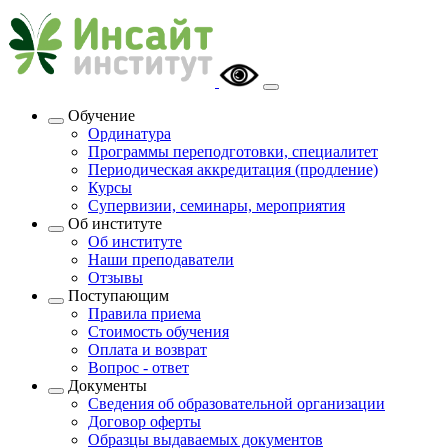
Обучение
Ординатура
Программы переподготовки, специалитет
Периодическая аккредитация (продление)
Курсы
Супервизии, семинары, мероприятия
Об институте
Об институте
Наши преподаватели
Отзывы
Поступающим
Правила приема
Стоимость обучения
Оплата и возврат
Вопрос - ответ
Документы
Сведения об образовательной организации
Договор оферты
Образцы выдаваемых документов