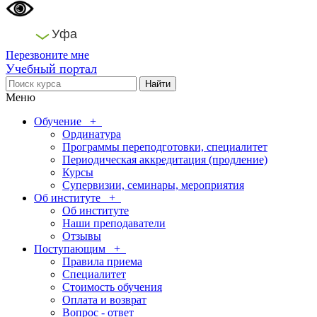
Уфа
Перезвоните мне
Учебный портал
Меню
Обучение
+
Ординатура
Программы переподготовки, специалитет
Периодическая аккредитация (продление)
Курсы
Супервизии, семинары, мероприятия
Об институте
+
Об институте
Наши преподаватели
Отзывы
Поступающим
+
Правила приема
Специалитет
Стоимость обучения
Оплата и возврат
Вопрос - ответ